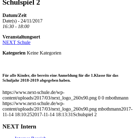
Schulspiel 2
Datum/Zeit
Date(s) - 24/11/2017
16:30 - 18:00
Veranstaltungsort
NEXT Schule
Kategorien
Keine Kategorien
Für alle Kinder, die bereits eine Anmeldung für die 1.Klasse für das
Schuljahr 2018-2019 abgegeben haben.
https://www.next-schule.de/wp-
content/uploads/2017/03/next_logo_260x90.png
0
0
mbothmann
https://www.next-schule.de/wp-
content/uploads/2017/03/next_logo_260x90.png
mbothmann
2017-
11-14 18:10:25
2017-11-14 18:13:31
Schulspiel 2
NEXT Intern