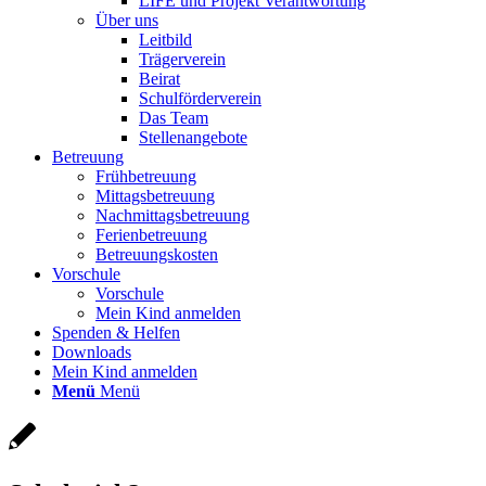
LIFE und Projekt Verantwortung
Über uns
Leitbild
Trägerverein
Beirat
Schulförderverein
Das Team
Stellenangebote
Betreuung
Frühbetreuung
Mittagsbetreuung
Nachmittagsbetreuung
Ferienbetreuung
Betreuungskosten
Vorschule
Vorschule
Mein Kind anmelden
Spenden & Helfen
Downloads
Mein Kind anmelden
Menü
Menü