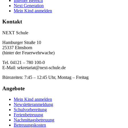
Interner Bereich
Next Generation
Mein Kind anmelden
Kontakt
NEXT Schule
Hamburger Straße 10
25337 Elmshorn
(hinter der Feuerwehrwache)
Tel. 04121 – 780 100-0
E-Mail:
sekretariat@next-schule.de
Bürozeiten: 7:45 – 12:45 Uhr, Montag – Freitag
Angebote
Mein Kind anmelden
Newsletteranmeldung
Schulvorbereitung
Ferienbetreuung
Nachmittagsbetreuung
Betreuungskosten