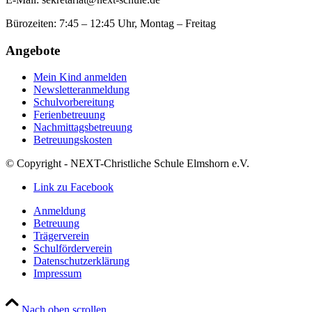
Bürozeiten: 7:45 – 12:45 Uhr, Montag – Freitag
Angebote
Mein Kind anmelden
Newsletteranmeldung
Schulvorbereitung
Ferienbetreuung
Nachmittagsbetreuung
Betreuungskosten
© Copyright - NEXT-Christliche Schule Elmshorn e.V.
Link zu Facebook
Anmeldung
Betreuung
Trägerverein
Schulförderverein
Datenschutzerklärung
Impressum
Nach oben scrollen