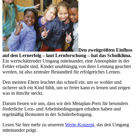
Den zweitgrößten Einfluss
auf den Lernerfolg – laut Lernforschung – hat das Schulklima.
Ein wertschätzender Umgang miteinander, eine Atmosphäre in der
Fehler erlaubt sind, Kinder unabhängig von ihrer Leistung geachtet
werden, ist also zentraler Bestandteil für erfolgreiches Lernen.
Den meisten Eltern leuchtet das schnell ein: um so wohler und
sicherer sich ein Kind fühlt, um so freier kann es lernen und zeigen
was in ihm/ihr steckt.
Darum freuen wir uns, dass wir den Metaplan-Preis für besonders
förderliche Lern- und Arbeitsbedingungen erhalten haben und
regelmäßig Bestnoten in der Schülerbefragung.
Lesen Sie hier mehr zu unserem
Werte-Konzept
, das den Umgang
miteinander prägt.