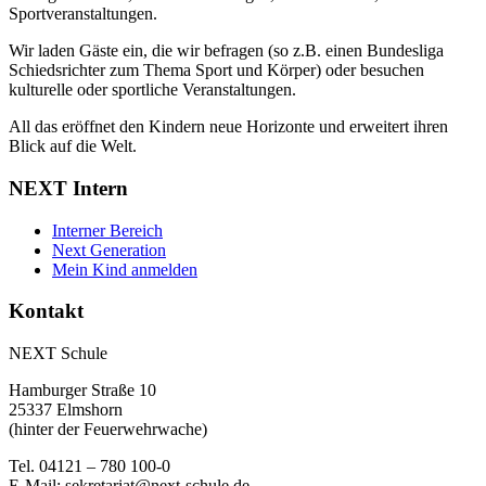
Sportveranstaltungen.
Wir laden Gäste ein, die wir befragen (so z.B. einen Bundesliga
Schiedsrichter zum Thema Sport und Körper) oder besuchen
kulturelle oder sportliche Veranstaltungen.
All das eröffnet den Kindern neue Horizonte und erweitert ihren
Blick auf die Welt.
NEXT Intern
Interner Bereich
Next Generation
Mein Kind anmelden
Kontakt
NEXT Schule
Hamburger Straße 10
25337 Elmshorn
(hinter der Feuerwehrwache)
Tel. 04121 – 780 100-0
E-Mail:
sekretariat@next-schule.de