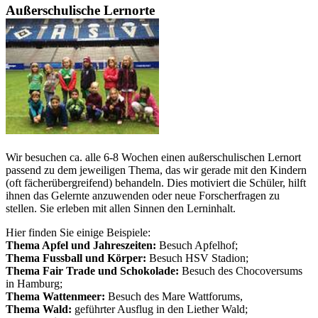
Außerschulische Lernorte
Wir besuchen ca. alle 6-8 Wochen einen außerschulischen Lernort
passend zu dem jeweiligen Thema, das wir gerade mit den Kindern
(oft fächerübergreifend) behandeln. Dies motiviert die Schüler, hilft
ihnen das Gelernte anzuwenden oder neue Forscherfragen zu
stellen. Sie erleben mit allen Sinnen den Lerninhalt.
Hier finden Sie einige Beispiele:
Thema Apfel und Jahreszeiten:
Besuch Apfelhof;
Thema Fussball und Körper:
Besuch HSV Stadion;
Thema Fair Trade und Schokolade:
Besuch des Chocoversums
in Hamburg;
Thema Wattenmeer:
Besuch des Mare Wattforums,
Thema Wald:
geführter Ausflug in den Liether Wald;