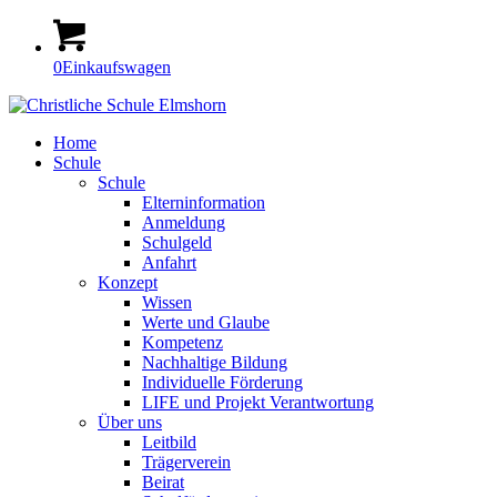
0
Einkaufswagen
Home
Schule
Schule
Elterninformation
Anmeldung
Schulgeld
Anfahrt
Konzept
Wissen
Werte und Glaube
Kompetenz
Nachhaltige Bildung
Individuelle Förderung
LIFE und Projekt Verantwortung
Über uns
Leitbild
Trägerverein
Beirat