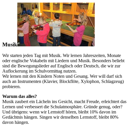
Musik
Wir starten jeden Tag mit Musik. Wir lernen Jahreszeiten, Monate
oder englische Vokabeln mit Liedern und Musik. Besonders beliebt
sind die Bewegungslieder auf Englisch oder Deutsch, die wir zur
Auflockerung im Schulvormittag nutzen.
Wir lernen mit den Kindern Noten und Gesang. Wer will darf sich
auch an Instrumenten (Klavier, Blockflöte, Xylophon, Schlagzeug)
probieren.
Warum das alles?
Musik zaubert ein Lächeln ins Gesicht, macht Freude, erleichtert das
Lernen und verbessert die Schulatmosphäre. Gründe genug, oder?
Und übrigens: wenn wir Lernstoff hören, bleibt 10% davon im
Gedächtnis hängen. Singen wir denselben Lernstoff, bleibt 80%
davon hängen.