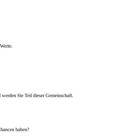
 Werte.
d werden Sie Teil dieser Gemeinschaft.
 Chancen haben?