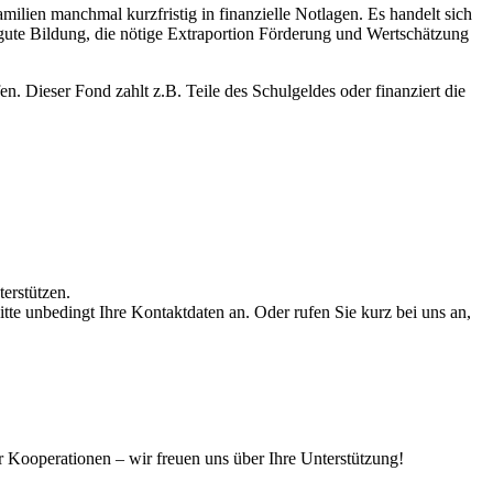
lien manchmal kurzfristig in finanzielle Notlagen. Es handelt sich
gute Bildung, die nötige Extraportion Förderung und Wertschätzung
. Dieser Fond zahlt z.B. Teile des Schulgeldes oder finanziert die
erstützen.
e unbedingt Ihre Kontaktdaten an. Oder rufen Sie kurz bei uns an,
Kooperationen – wir freuen uns über Ihre Unterstützung!