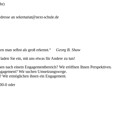
hr)
dresse an sekretariat@next-schule.de
 den man selbst als groß erkennt.“
Georg B. Shaw
aden Sie ein, mit uns etwas für Andere zu tun!
hen nach einem Engagementbereich? Wir eröffnen Ihnen Perspektiven.
n Engagement? Wir suchen Umsetzungswege.
um? Wir ermöglichen ihnen ein Engagement.
00-0 oder