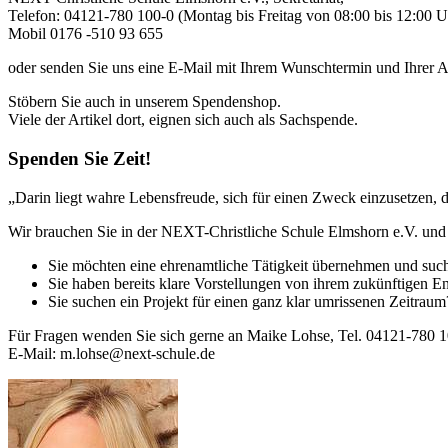
Telefon: 04121-780 100-0 (Montag bis Freitag von 08:00 bis 12:00 U
Mobil 0176 -510 93 655
oder senden Sie uns eine E-Mail mit Ihrem Wunschtermin und Ihrer A
Stöbern Sie auch in unserem Spendenshop.
Viele der Artikel dort, eignen sich auch als Sachspende.
Spenden Sie Zeit!
„Darin liegt wahre Lebensfreude, sich für einen Zweck einzusetzen,
Wir brauchen Sie in der NEXT-Christliche Schule Elmshorn e.V. und l
Sie möchten eine ehrenamtliche Tätigkeit übernehmen und suc
Sie haben bereits klare Vorstellungen von ihrem zukünftige
Sie suchen ein Projekt für einen ganz klar umrissenen Zeitra
Für Fragen wenden Sie sich gerne an Maike Lohse, Tel. 04121-780 1
E-Mail: m.lohse@next-schule.de