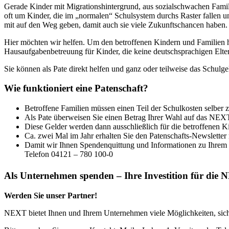
Gerade Kinder mit Migrationshintergrund, aus sozialschwachen Famili
oft um Kinder, die im „normalen“ Schulsystem durchs Raster fallen 
mit auf den Weg geben, damit auch sie viele Zukunftschancen haben.
Hier möchten wir helfen. Um den betroffenen Kindern und Familien he
Hausaufgabenbetreuung für Kinder, die keine deutschsprachigen Elte
Sie können als Pate direkt helfen und ganz oder teilweise das Schulg
Wie funktioniert eine Patenschaft?
Betroffene Familien müssen einen Teil der Schulkosten selber z
Als Pate überweisen Sie einen Betrag Ihrer Wahl auf das NE
Diese Gelder werden dann ausschließlich für die betroffenen K
Ca. zwei Mal im Jahr erhalten Sie den Patenschafts-Newsletter 
Damit wir Ihnen Spendenquittung und Informationen zu Ihrem P
Telefon 04121 – 780 100-0
Als Unternehmen spenden – Ihre Investition für die
Werden Sie unser Partner!
NEXT bietet Ihnen und Ihrem Unternehmen viele Möglichkeiten, sich