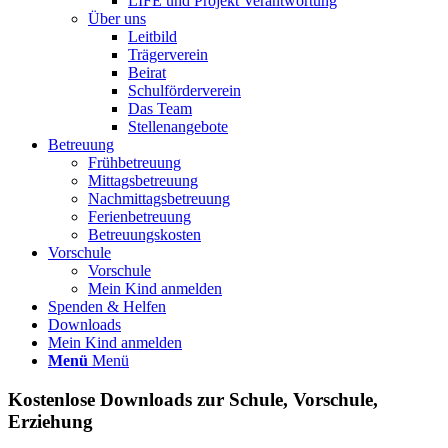
LIFE und Projekt Verantwortung
Über uns
Leitbild
Trägerverein
Beirat
Schulförderverein
Das Team
Stellenangebote
Betreuung
Frühbetreuung
Mittagsbetreuung
Nachmittagsbetreuung
Ferienbetreuung
Betreuungskosten
Vorschule
Vorschule
Mein Kind anmelden
Spenden & Helfen
Downloads
Mein Kind anmelden
Menü
Menü
Kostenlose Downloads zur Schule, Vorschule,
Erziehung