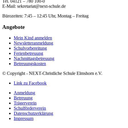
Tel. 04121 – 780 100-0
E-Mail:
sekretariat@next-schule.de
Bürozeiten: 7:45 – 12:45 Uhr, Montag – Freitag
Angebote
Mein Kind anmelden
Newsletteranmeldung
Schulvorbereitung
Ferienbetreuung
Nachmittagsbetreuung
Betreuungskosten
© Copyright - NEXT-Christliche Schule Elmshorn e.V.
Link zu Facebook
Anmeldung
Betreuung
Trägerverein
Schulförderverein
Datenschutzerklärung
Impressum